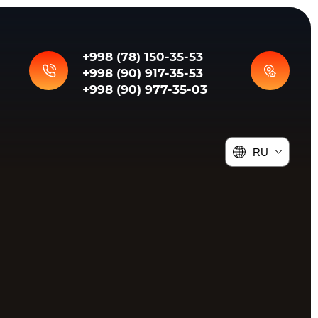
+998 (78) 150-35-53
+998 (78) 150-35-53
+998 (78) 150-35-53
+998 (90) 917-35-53
+998 (90) 917-35-53
+998 (90) 917-35-53
+998 (90) 977-35-03
+998 (90) 977-35-03
+998 (90) 977-35-03
RU
RU
RU