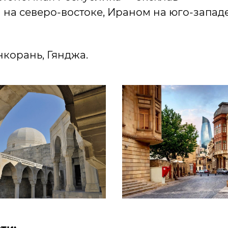
на северо-востоке, Ираном на юго-западе
нкорань, Гянджа.