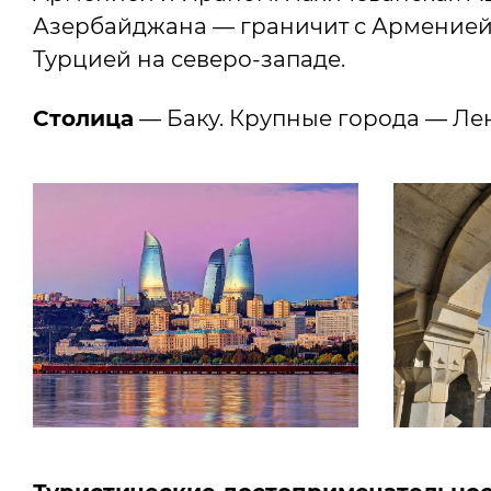
Азербайджана — граничит с Арменией 
Турцией на северо-западе.
Столица
— Баку. Крупные города — Ле