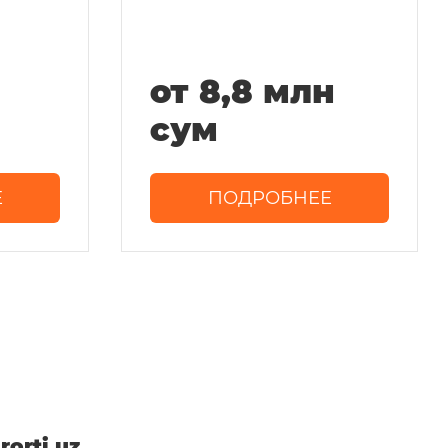
от 8,8 млн
сум
Е
ПОДРОБНЕЕ
rorti.uz