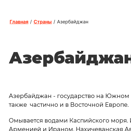
Главная
/
Страны
/
Азербайджан
Азербайджа
Азербайджан - государство на Южном 
также частично и в Восточной Европе.
Омывается водами Каспийского моря. И
Арменией и Ираном. Нахичеванская А