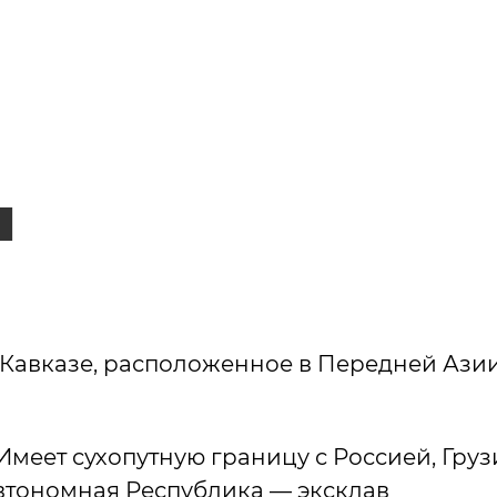
н
Кавказе, расположенное в Передней Азии
меет сухопутную границу с Россией, Груз
втономная Республика — эксклав