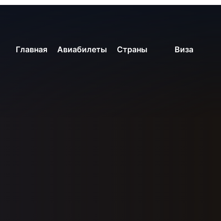
Главная
Главная
Главная
Авиабилеты
Авиабилеты
Авиабилеты
Страны
Страны
Страны
Виза
Виза
Виза